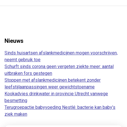
Nieuws
Sinds huisartsen afslankmedicijnen mogen voorschrijven,
neemt gebruik toe
Schurft sinds corona geen vergeten ziekte meer: aantal
uitbraken fors gestegen
Stoppen met afslankmedicijnen betekent zonder
leefstijlaanpassingen weer gewichtstoename
Kookadvies drinkwater in provincie Utrecht vanwege
besmetting
Terugroepactie babyvoeding Nestlé: bacterie kan baby’s
ziek maken