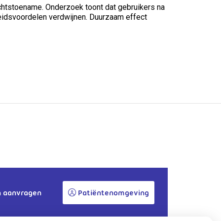
ichtstoename. Onderzoek toont dat gebruikers na
eidsvoordelen verdwijnen. Duurzaam effect
n aanvragen
Patiëntenomgeving