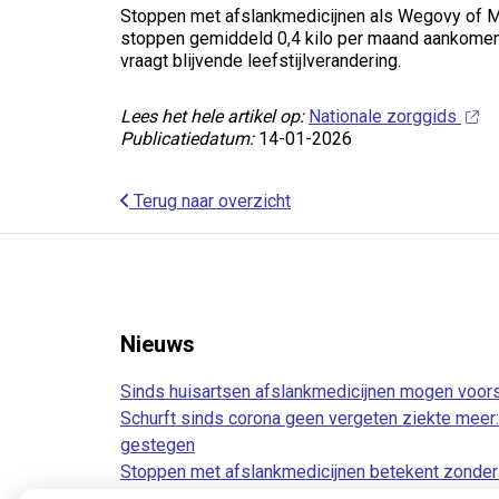
Stoppen met afslankmedicijnen als Wegovy of Mou
stoppen gemiddeld 0,4 kilo per maand aankomen 
vraagt blijvende leefstijlverandering.
Lees het hele artikel op:
Nationale zorggids
Publicatiedatum:
14-01-2026
Terug naar overzicht
Nieuws
Sinds huisartsen afslankmedicijnen mogen voors
Schurft sinds corona geen vergeten ziekte meer: 
gestegen
Stoppen met afslankmedicijnen betekent zonder 
gewichtstoename