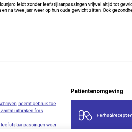
njaro leidt zonder leefstijlaanpassingen vrijwel altijd tot gew
en na twee jaar weer op hun oude gewicht zitten. Ook gezondh
Patiëntenomgeving
chrijven, neemt gebruik toe
aantal uitbraken fors
Herhaalrecepte
leefstijlaanpassingen weer