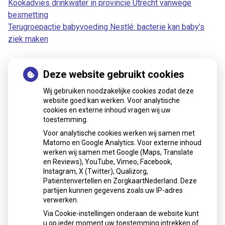
Kookadvies drinkwater in provincie Utrecht vanwege
besmetting
Terugroepactie babyvoeding Nestlé: bacterie kan baby’s
ziek maken
Deze website gebruikt cookies
Patiëntenomgeving
Wij gebruiken noodzakelijke cookies zodat deze
website goed kan werken. Voor analytische
cookies en externe inhoud vragen wij uw
toestemming.
Voor analytische cookies werken wij samen met
Matomo en Google Analytics. Voor externe inhoud
Herhaalrecepten aanvragen
werken wij samen met Google (Maps, Translate
en Reviews), YouTube, Vimeo, Facebook,
Instagram, X (Twitter), Qualizorg,
Patiëntenvertellen en ZorgkaartNederland. Deze
Patiëntenomgeving
partijen kunnen gegevens zoals uw IP-adres
verwerken.
Via Cookie-instellingen onderaan de website kunt
u op ieder moment uw toestemming intrekken of